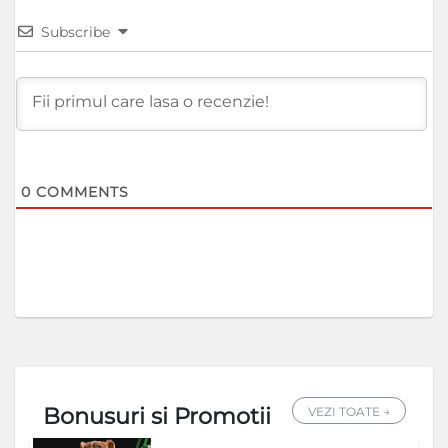
Subscribe
0
COMMENTS
Bonusuri si Promotii
VEZI TOATE →