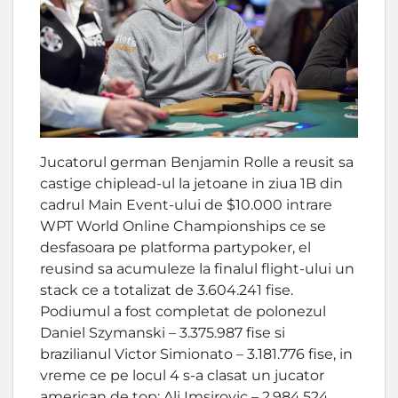
Jucatorul german Benjamin Rolle a reusit sa
castige chiplead-ul la jetoane in ziua 1B din
cadrul Main Event-ului de $10.000 intrare
WPT World Online Championships ce se
desfasoara pe platforma partypoker, el
reusind sa acumuleze la finalul flight-ului un
stack ce a totalizat de 3.604.241 fise.
Podiumul a fost completat de polonezul
Daniel Szymanski – 3.375.987 fise si
brazilianul Victor Simionato – 3.181.776 fise, in
vreme ce pe locul 4 s-a clasat un jucator
american de top: Ali Imsirovic – 2.984.524