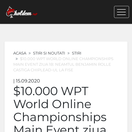
ACASA
STIRI SI NOUTATI
STIRI
$10.000 WPT WORLD ONLINE CHAMPIONSHIPS
MAIN EVENT ZIUA 1B: NEAMTUL BENJAMIN ROLLE
CASTIGA CHIPLEAD-UL LA FISE
| 15.09.2020
$10.000 WPT
World Online
Championships
Main Event ziua