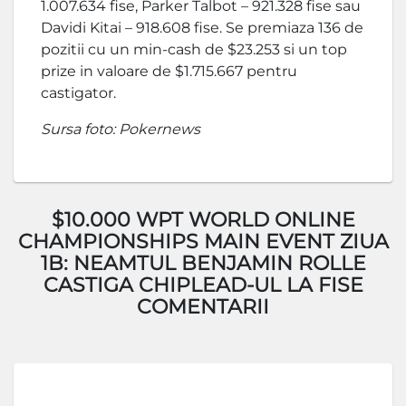
1.007.634 fise, Parker Talbot – 921.328 fise sau
Davidi Kitai – 918.608 fise. Se premiaza 136 de
pozitii cu un min-cash de $23.253 si un top
prize in valoare de $1.715.667 pentru
castigator.
Sursa foto: Pokernews
$10.000 WPT WORLD ONLINE
CHAMPIONSHIPS MAIN EVENT ZIUA
1B: NEAMTUL BENJAMIN ROLLE
CASTIGA CHIPLEAD-UL LA FISE
COMENTARII