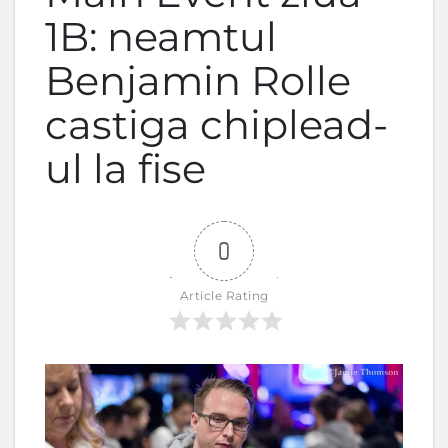
1B: neamtul
Benjamin Rolle
castiga chiplead-
ul la fise
0
Article Rating