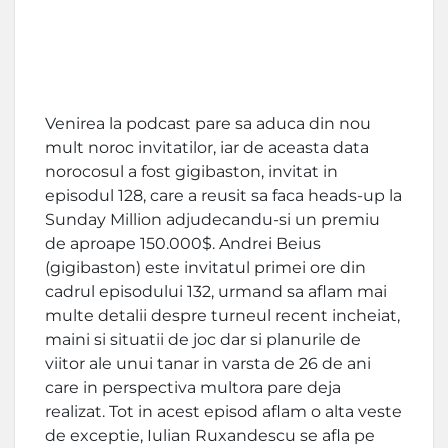
Venirea la podcast pare sa aduca din nou
mult noroc invitatilor, iar de aceasta data
norocosul a fost gigibaston, invitat in
episodul 128, care a reusit sa faca heads-up la
Sunday Million adjudecandu-si un premiu
de aproape 150.000$. Andrei Beius
(gigibaston) este invitatul primei ore din
cadrul episodului 132, urmand sa aflam mai
multe detalii despre turneul recent incheiat,
maini si situatii de joc dar si planurile de
viitor ale unui tanar in varsta de 26 de ani
care in perspectiva multora pare deja
realizat. Tot in acest episod aflam o alta veste
de exceptie, Iulian Ruxandescu se afla pe