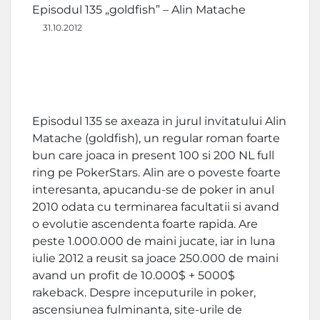
Episodul 135 „goldfish” – Alin Matache
31.10.2012
Episodul 135 se axeaza in jurul invitatului Alin
Matache (goldfish), un regular roman foarte
bun care joaca in present 100 si 200 NL full
ring pe PokerStars. Alin are o poveste foarte
interesanta, apucandu-se de poker in anul
2010 odata cu terminarea facultatii si avand
o evolutie ascendenta foarte rapida. Are
peste 1.000.000 de maini jucate, iar in luna
iulie 2012 a reusit sa joace 250.000 de maini
avand un profit de 10.000$ + 5000$
rakeback. Despre inceputurile in poker,
ascensiunea fulminanta, site-urile de