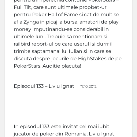
Full Tilt, care sunt ultimele propbet-uri
pentru Poker Hall of Fame si cat de mult se
afla Zynga in picaj la bursa, amatorii de play
money imputinandu-se considerabil in
ultimele luni. Trebuie sa mentionam si
railbird report-ul pe care userul Isildurrr il
trimite saptamanal lui Iulian si in care se
discuta despre jocurile de HighStakes de pe
PokerStars. Auditie placuta!
Episodul 133 – Liviu Ignat
17.10.2012
In episodul 133 este invitat cel mai iubit
jucator de poker din Romania, Liviu Ignat,