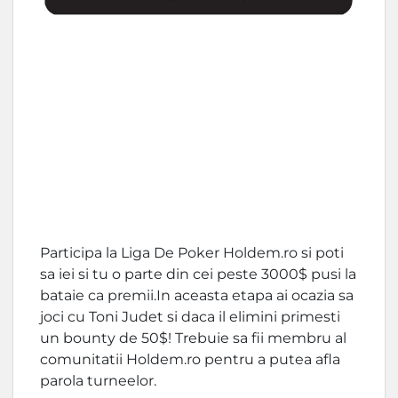
Participa la Liga De Poker Holdem.ro si poti
sa iei si tu o parte din cei peste 3000$ pusi la
bataie ca premii.In aceasta etapa ai ocazia sa
joci cu Toni Judet si daca il elimini primesti
un bounty de 50$! Trebuie sa fii membru al
comunitatii Holdem.ro pentru a putea afla
parola turneelor.