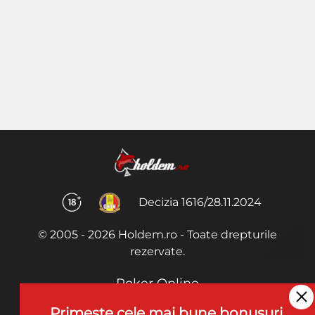
Decizia 1616/28.11.2024
© 2005 - 2026 Holdem.ro - Toate drepturile
rezervate.
Poker Online
Termeni si Conditii
Primeste cele mai bune bonusuri,