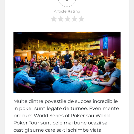
Article Rating
Multe dintre povestile de succes incredibile
in poker sunt legate de turnee. Evenimente
precum World Series of Poker sau World
Poker Tour sunt cele mai bune ocazii sa
castigi sume care sa-ti schimbe viata.