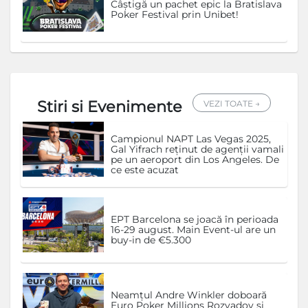
Câștigă un pachet epic la Bratislava
Poker Festival prin Unibet!
Stiri si Evenimente
VEZI TOATE →
Campionul NAPT Las Vegas 2025,
Gal Yifrach reținut de agenții vamali
pe un aeroport din Los Angeles. De
ce este acuzat
EPT Barcelona se joacă în perioada
16-29 august. Main Event-ul are un
buy-in de €5.300
Neamțul Andre Winkler doboară
Euro Poker Millions Rozvadov și