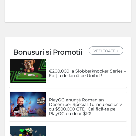
Bonusuri si Promotii
VEZI TOATE →
€200.000 la Slobberknocker Series –
Ediția de Iarnă pe Unibet!
PlayGG anunță Romanian
December Special, turneu exclusiv
cu $500.000 GTD. Califică-te pe
PlayGG cu doar $10!