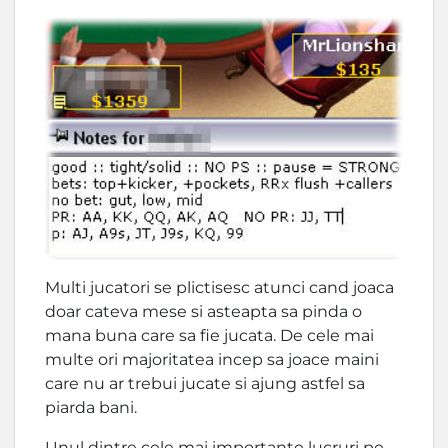
Multi jucatori se plictisesc atunci cand joaca
doar cateva mese si asteapta sa pinda o
mana buna care sa fie jucata. De cele mai
multe ori majoritatea incep sa joace maini
care nu ar trebui jucate si ajung astfel sa
piarda bani.
Unul dintre cele mai importante lucruri pe