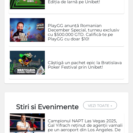
Ediția de Iarnă pe Unibet!
PlayGG anunță Romanian
December Special, turneu exclusiv
cu $500.000 GTD. Califică-te pe
PlayGG cu doar $10!
Câștigă un pachet epic la Bratislava
Poker Festival prin Unibet!
Stiri si Evenimente
VEZI TOATE →
Campionul NAPT Las Vegas 2025,
Gal Yifrach reținut de agenții vamali
pe un aeroport din Los Angeles. De