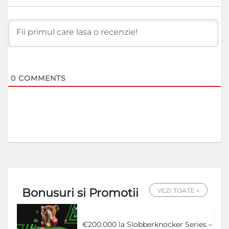
0
COMMENTS
Bonusuri si Promotii
VEZI TOATE →
€200.000 la Slobberknocker Series –