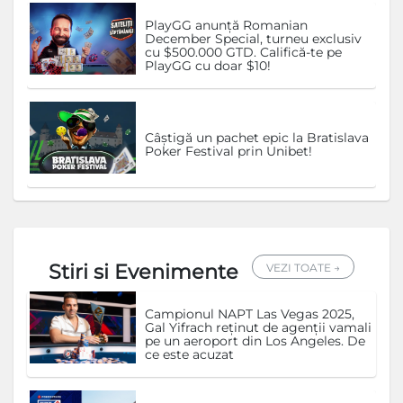
PlayGG anunță Romanian
December Special, turneu exclusiv
cu $500.000 GTD. Califică-te pe
PlayGG cu doar $10!
Câștigă un pachet epic la Bratislava
Poker Festival prin Unibet!
Stiri si Evenimente
VEZI TOATE →
Campionul NAPT Las Vegas 2025,
Gal Yifrach reținut de agenții vamali
pe un aeroport din Los Angeles. De
ce este acuzat