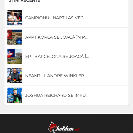
STIRI RECENTE
CAMPIONUL NAPT LAS VEGAS 2025, GAL YIFRACH REȚINUT DE AGENȚII VAMALI PE UN AEROPORT DIN LOS ANGELES. DE CE ESTE ACUZAT
D
APPT KOREA SE JOACĂ ÎN PERIOADA 3-14 SEPTEMBRIE. MAIN EVENT-UL ARE UN BUY-IN DE ₩1.8M (APROXIMATIV $1.260)
D
EPT BARCELONA SE JOACĂ ÎN PERIOADA 16-29 AUGUST. MAIN EVENT-UL ARE UN BUY-IN DE €5.300
D
NEAMȚUL ANDRE WINKLER DOBOARĂ EURO POKER MILLIONS ROZVADOV ȘI $482.790
D
JOSHUA REICHARD SE IMPUNE ÎN MSPT IOWA STATE POKER CHAMPIONSHIP ȘI $111.942. ÎN DRUMUL SPRE TROFEU, L-A ELIMINAT PE TATĂL SĂU!
D