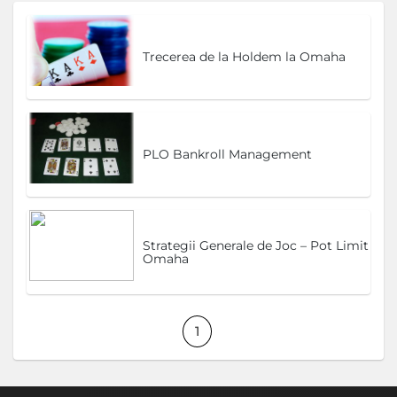
Trecerea de la Holdem la Omaha
PLO Bankroll Management
Strategii Generale de Joc – Pot Limit
Omaha
1