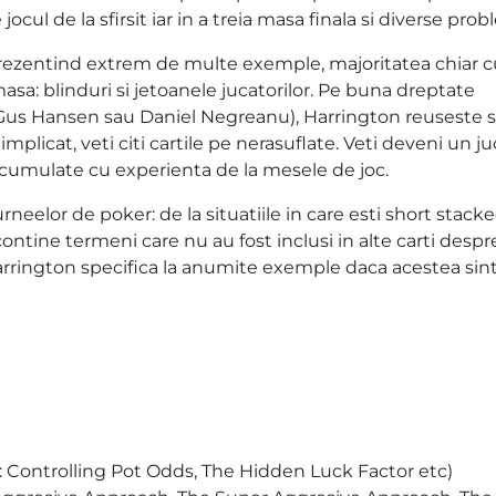
cul de la sfirsit iar in a treia masa finala si diverse pro
 prezentind extrem de multe exemple, majoritatea chiar 
asa: blinduri si jetoanele jucatorilor. Pe buna dreptate
a Gus Hansen sau Daniel Negreanu), Harrington reuseste 
mplicat, veti citi cartile pe nerasuflate. Veti deveni un j
cumulate cu experienta de la mesele de joc.
urneelor de poker: de la situatiile in care esti short stack
ntine termeni care nu au fost inclusi in alte carti despr
rrington specifica la anumite exemple daca acestea sint
 Controlling Pot Odds, The Hidden Luck Factor etc)