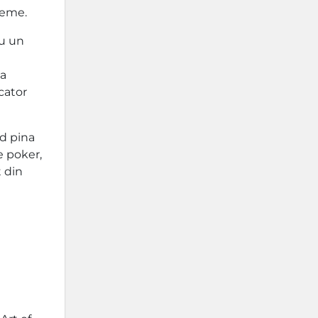
bleme.
cu un
sa
ucator
ed pina
e poker,
 din