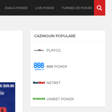
JOACA POKER
LIVE POKER
TURNEE DE POKER
CAZINOURI POPULARE
PLAYGG
DE
888 POKER
DE
NETBET
DE
UNIBET POKER
DE