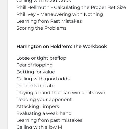
Calling with Good Odds
Phill Hellmuth – Calculating the Proper Bet Size
Phil Ivey – Maneuvering with Nothing
Learning from Past Mistakes
Scoring the Problems
Harrington on Hold ‘em:
The Workbook
Loose or tight preflop
Fear of flopping
Betting for value
Calling with good odds
Pot odds dictate
Playing a hand that can win on its own
Reading your opponent
Attacking Limpers
Evaluating a weak hand
Learning from past mistakes
Calling with a low M