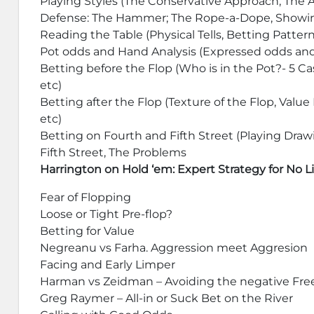
Playing Styles (The Conservative Approach, The 
Defense: The Hammer; The Rope-a-Dope, Showin
Reading the Table (Physical Tells, Betting Patter
Pot odds and Hand Analysis (Expressed odds and
Betting before the Flop (Who is in the Pot?- 5 Cas
etc)
Betting after the Flop (Texture of the Flop, Val
etc)
Betting on Fourth and Fifth Street (Playing Draw
Fifth Street, The Problems
Harrington on Hold ‘em: Expert Strategy for N
Fear of Flopping
Loose or Tight Pre-flop?
Betting for Value
Negreanu vs Farha. Aggression meet Aggresion
Facing and Early Limper
Harman vs Zeidman – Avoiding the negative Free
Greg Raymer – All-in or Suck Bet on the River