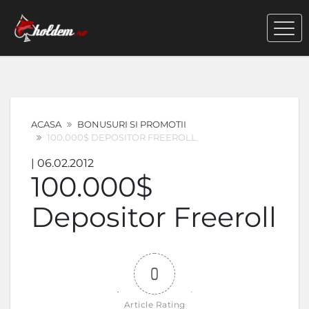
ACASA
BONUSURI SI PROMOTII
100.000$ DEPOSITOR FREEROLL
| 06.02.2012
100.000$
Depositor Freeroll
0
Article Rating