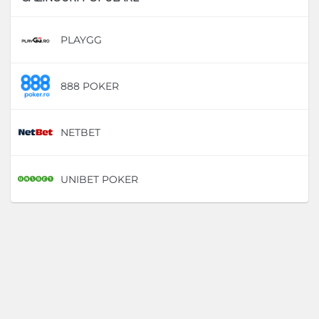
PLAYGG
D
888 POKER
D
NETBET
D
UNIBET POKER
D