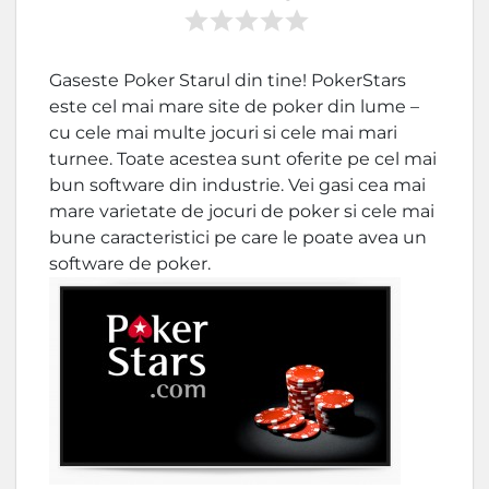
Gaseste Poker Starul din tine! PokerStars
este cel mai mare site de poker din lume –
cu cele mai multe jocuri si cele mai mari
turnee. Toate acestea sunt oferite pe cel mai
bun software din industrie. Vei gasi cea mai
mare varietate de jocuri de poker si cele mai
bune caracteristici pe care le poate avea un
software de poker.