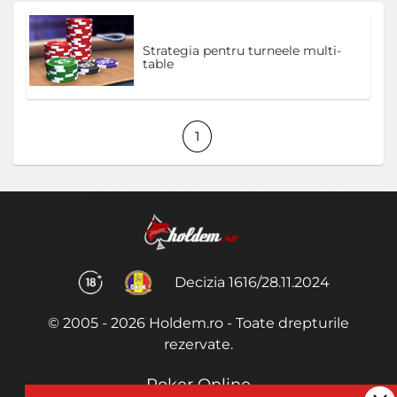
Strategia pentru turneele multi-
table
1
Decizia 1616/28.11.2024
© 2005 - 2026 Holdem.ro - Toate drepturile
rezervate.
Poker Online