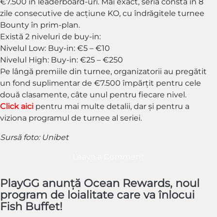
€7.500 în leaderboard-uri. Mai exact, seria constă în 8
zile consecutive de acțiune KO, cu îndrăgitele turnee
Bounty în prim-plan.
Există 2 niveluri de buy-in:
Nivelul Low: Buy-in: €5 – €10
Nivelul High: Buy-in: €25 – €250
Pe lângă premiile din turnee, organizatorii au pregătit
un fond suplimentar de €7.500 împărțit pentru cele
două clasamente, câte unul pentru fiecare nivel.
Click aici
pentru mai multe detalii, dar și pentru a
viziona programul de turnee al seriei.
Sursă foto: Unibet
on
Leave a Comment
€200.000
la
PlayGG anunță Ocean Rewards, noul
Slobberknocker
program de loialitate care va înlocui
Series
Fish Buffet!
–