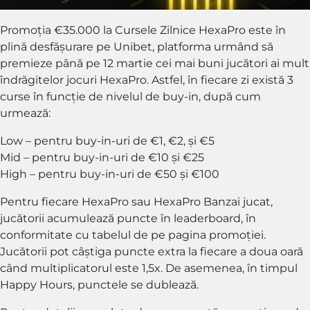
Promoția €35.000 la Cursele Zilnice HexaPro este în
plină desfășurare pe Unibet, platforma urmând să
premieze până pe 12 martie cei mai buni jucători ai mult
îndrăgitelor jocuri HexaPro. Astfel, în fiecare zi există 3
curse în funcție de nivelul de buy-in, după cum
urmează:
Low – pentru buy-in-uri de €1, €2, și €5
Mid – pentru buy-in-uri de €10 și €25
High – pentru buy-in-uri de €50 și €100
Pentru fiecare HexaPro sau HexaPro Banzai jucat,
jucătorii acumulează puncte în leaderboard, în
conformitate cu tabelul de pe pagina promoției.
Jucătorii pot câștiga puncte extra la fiecare a doua oară
când multiplicatorul este 1,5x. De asemenea, în timpul
Happy Hours, punctele se dublează.