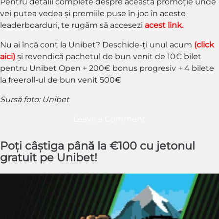
Pentru detalii complete despre această promoție unde
vei putea vedea și premiile puse în joc în aceste
leaderboarduri, te rugăm să accesezi
acest link.
Nu ai încă cont la Unibet? Deschide-ți unul acum
(click
aici)
și revendică pachetul de bun venit de 10€ bilet
pentru Unibet Open + 200€ bonus progresiv + 4 bilete
la freeroll-ul de bun venit 500€
Sursă foto: Unibet
on
Leave a Comment
€35.000
la
Poți câștiga până la €100 cu jetonul
Cursele
gratuit pe Unibet!
Zilnice
HexaPro
pe
Unibet.
În