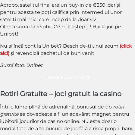
Apropo, satelitul final are un buy-in de €250, dar și
pentru acesta te poți califica prin intermediul unor
sateliți mai mici care încep de la doar €2!
Oferta sună incredibil. Ce mai aștepți? Hai la joc pe
Unibet!
Nu ai încă cont la Unibet? Deschide-ți unul acum
(click
aici)
și revendică pachetul de bun venit
Sursă foto: Unibet
on
Leave a Comment
Câștigă
un
Rotiri Gratuite – joci gratuit la casino
pachet
epic
Într-o lume plină de adrenalină, bonusul de tip
rotiri
la
gratuite
se dovedește a fi un adevărat magnet pentru
Bratislava
iubitorii jocurilor de casino online. Nu este doar o
Poker
modalitate de a te bucura de joc fără a risca proprii bani,
Festival