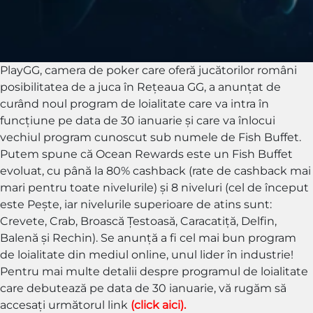
PlayGG, camera de poker care oferă jucătorilor români
posibilitatea de a juca în Rețeaua GG, a anunțat de
curând noul program de loialitate care va intra în
funcțiune pe data de 30 ianuarie și care va înlocui
vechiul program cunoscut sub numele de Fish Buffet.
Putem spune că Ocean Rewards este un Fish Buffet
evoluat, cu până la 80% cashback (rate de cashback mai
mari pentru toate nivelurile) și 8 niveluri (cel de început
este Pește, iar nivelurile superioare de atins sunt:
Crevete, Crab, Broască Țestoasă, Caracatiță, Delfin,
Balenă și Rechin). Se anunță a fi cel mai bun program
de loialitate din mediul online, unul lider în industrie!
Pentru mai multe detalii despre programul de loialitate
care debutează pe data de 30 ianuarie, vă rugăm să
accesați următorul link
(click aici)
.