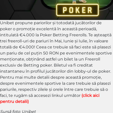
Unibet propune pariorilor și totodată jucătorilor de
poker o promoție excelentă în această perioadă,
intitulată €4.000 la Poker Betting Freerolls. Te așteaptă
trei freeroll-uri de pariuri în Mai, Iunie și Iulie, în valoare
totală de €4.000! Ceea ce trebuie să faci este să plasezi
un pariu de cel puțin 50 RON pe evenimentele sportive
menționate, obținând astfel un bilet la un Freeroll
exclusiv de Betting poker. Biletul va fi creditat
instantaneu în profilul jucătorilor din lobby-ul de poker.
Pentru mai multe detalii despre această promoție,
despre evenimentele sportive la care trebuie să plasezi
pariurile, respectiv zilele și orele între care trebuie să o
faci, te rugăm să accesezi linkul următor
(click aici
pentru detalii)
Sursă foto: Unibet