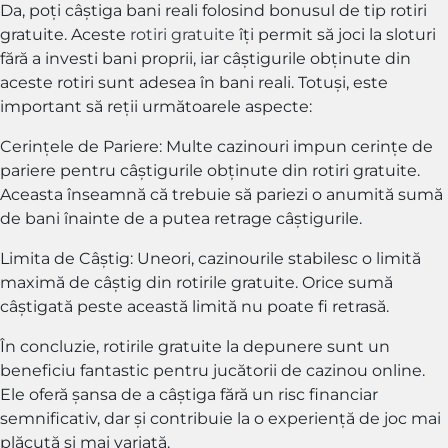
Da, poți câștiga bani reali folosind bonusul de tip rotiri
gratuite. Aceste
rotiri gratuite
îți permit să joci la sloturi
fără a investi bani proprii, iar câștigurile obținute din
aceste rotiri sunt adesea în bani reali. Totuși, este
important să reții următoarele aspecte:
Cerințele de Pariere: Multe cazinouri impun cerințe de
pariere pentru câștigurile obținute din rotiri gratuite.
Aceasta înseamnă că trebuie să pariezi o anumită sumă
de bani înainte de a putea retrage câștigurile.
Limita de Câștig: Uneori, cazinourile stabilesc o limită
maximă de câștig din rotirile gratuite. Orice sumă
câștigată peste această limită nu poate fi retrasă.
În concluzie, rotirile gratuite la depunere sunt un
beneficiu fantastic pentru jucătorii de cazinou online.
Ele oferă șansa de a câștiga fără un risc financiar
semnificativ, dar și contribuie la o experiență de joc mai
plăcută și mai variată.