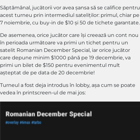
Săptămânal, jucătorii vor avea șansa să se califice pentru
acest turneu prin intermediul sateliților: primul, chiar pe
7 noiembrie, cu buy-in de $10 și 50 de tichete garantate.
De asemenea, orice jucător care își creează un cont nou
în perioada următoare va primi un tichet pentru un
satelit Romanian December Special, iar orice jucător
care depune minim $1000 până pe 19 decembrie, va
primi un bilet de $150 pentru evenimentul mult
așteptat de pe data de 20 decembrie!
Turneul a fost deja introdus în lobby, așa cum se poate
vedea în printscreen-ul de mai jos: