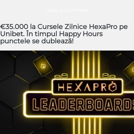
on
Leave a Comment
€4.000
la
€35.000 la Cursele Zilnice HexaPro pe
Poker
Unibet. În timpul Happy Hours
Betting
punctele se dublează!
Freerolls
pe
Unibet