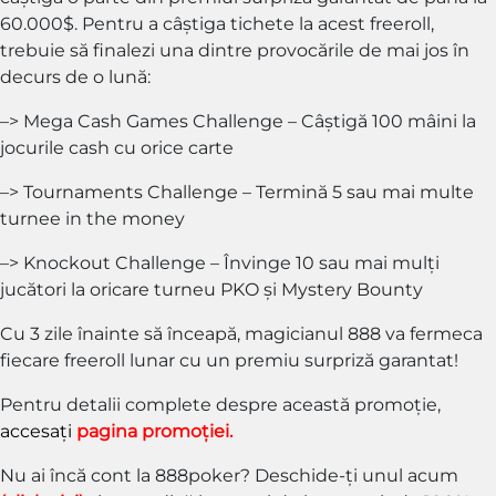
60.000$. Pentru a câștiga tichete la acest freeroll,
trebuie să finalezi una dintre provocările de mai jos în
decurs de o lună:
–> Mega Cash Games Challenge – Câștigă 100 mâini la
jocurile cash cu orice carte
–> Tournaments Challenge – Termină 5 sau mai multe
turnee in the money
–> Knockout Challenge – Învinge 10 sau mai mulți
jucători la oricare turneu PKO și Mystery Bounty
Cu 3 zile înainte să înceapă, magicianul 888 va fermeca
fiecare freeroll lunar cu un premiu surpriză garantat!
Pentru detalii complete despre această promoție,
accesați
pagina promoției.
Nu ai încă cont la 888poker? Deschide-ți unul acum