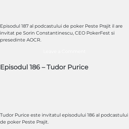
„volfield”
Episodul 187 al podcastului de poker Peste Prajit il are
invitat pe Sorin Constantinescu, CEO PokerFest si
presedinte AOCR.
on
Leave a Comment
Episodul
187
Episodul 186 – Tudor Purice
–
Sorin
Constantinescu
Tudor Purice este invitatul episodului 186 al podcastului
de poker Peste Prajit.